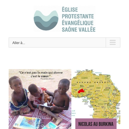
Skip
to
content
Aller à...