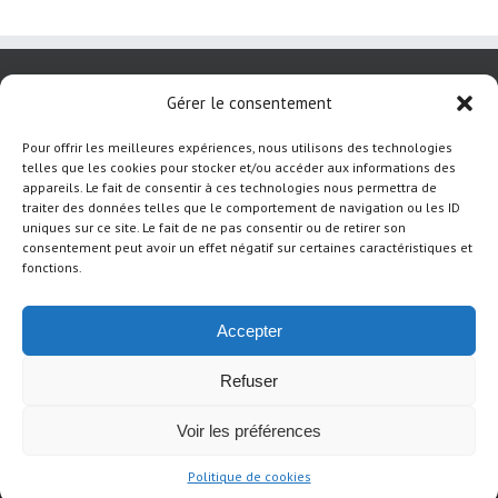
Gérer le consentement
Pour offrir les meilleures expériences, nous utilisons des technologies
telles que les cookies pour stocker et/ou accéder aux informations des
appareils. Le fait de consentir à ces technologies nous permettra de
traiter des données telles que le comportement de navigation ou les ID
uniques sur ce site. Le fait de ne pas consentir ou de retirer son
consentement peut avoir un effet négatif sur certaines caractéristiques et
fonctions.
Accepter
Refuser
Copyright 2012 Avada | All Rights Reserved | Powered by
WordPress
|
Theme Fusion
Voir les préférences
Facebook
Twitter
Instagram
Pinterest
Politique de cookies