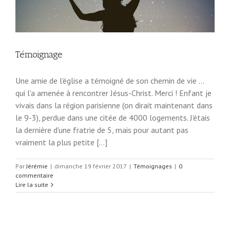
Témoignage
Une amie de l'église a témoigné de son chemin de vie ...
qui l'a amenée à rencontrer Jésus-Christ. Merci ! Enfant je
vivais dans la région parisienne (on dirait maintenant dans
le 9-3), perdue dans une citée de 4000 logements. J'étais
la dernière d'une fratrie de 5, mais pour autant pas
vraiment la plus petite [...]
Par
Jérémie
|
dimanche 19 février 2017
|
Témoignages
|
0
commentaire
Lire la suite