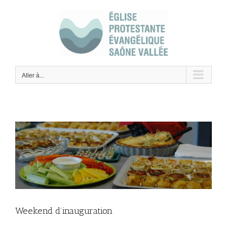
Skip
to
content
Aller à...
Weekend d’inauguration