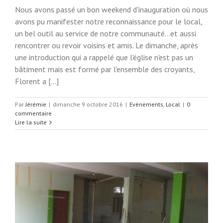
Nous avons passé un bon weekend d'inauguration où nous
avons pu manifester notre reconnaissance pour le local,
un bel outil au service de notre communauté...et aussi
rencontrer ou revoir voisins et amis. Le dimanche, après
une introduction qui a rappelé que l'église n'est pas un
bâtiment mais est formé par l'ensemble des croyants,
Florent a [...]
Par
Jérémie
|
dimanche 9 octobre 2016
|
Evènements
,
Local
|
0
commentaire
Lire la suite