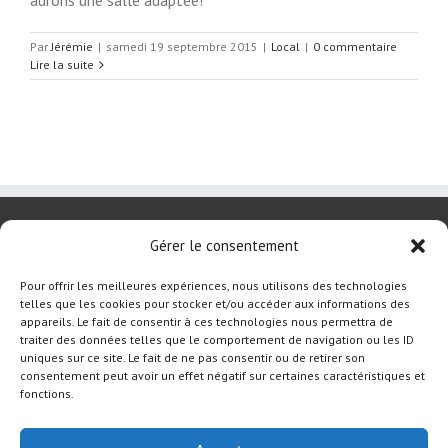
aurons une salle adaptée!
Par
Jérémie
|
samedi 19 septembre 2015
|
Local
|
0 commentaire
Lire la suite
Gérer le consentement
Pour offrir les meilleures expériences, nous utilisons des technologies
telles que les cookies pour stocker et/ou accéder aux informations des
appareils. Le fait de consentir à ces technologies nous permettra de
traiter des données telles que le comportement de navigation ou les ID
uniques sur ce site. Le fait de ne pas consentir ou de retirer son
consentement peut avoir un effet négatif sur certaines caractéristiques et
fonctions.